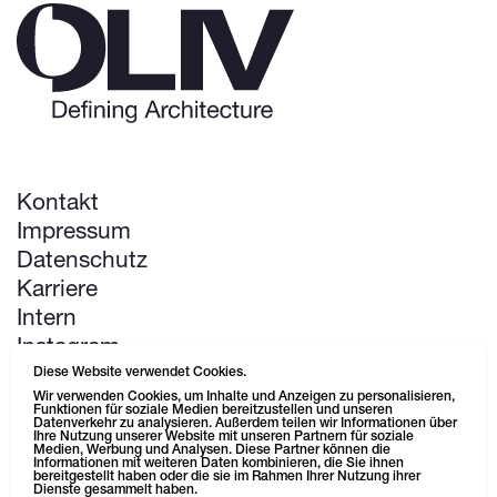
Kontakt
Impressum
Datenschutz
Karriere
Intern
Instagram
LinkedIn
Diese Website verwendet Cookies.
Wir verwenden Cookies, um Inhalte und Anzeigen zu personalisieren,
Pinterest
Funktionen für soziale Medien bereitzustellen und unseren
Datenverkehr zu analysieren. Außerdem teilen wir Informationen über
Ihre Nutzung unserer Website mit unseren Partnern für soziale
Medien, Werbung und Analysen. Diese Partner können die
Next up: Life Science Campus
Informationen mit weiteren Daten kombinieren, die Sie ihnen
bereitgestellt haben oder die sie im Rahmen Ihrer Nutzung ihrer
Dienste gesammelt haben.