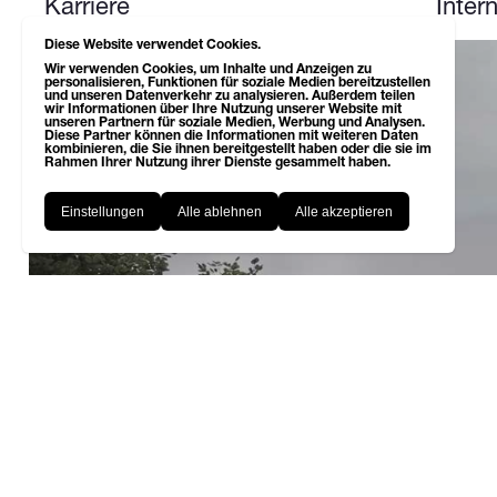
Karriere
Inter
Diese Website verwendet Cookies.
Next up: BioTech Loft
Wir verwenden Cookies, um Inhalte und Anzeigen zu
personalisieren, Funktionen für soziale Medien bereitzustellen
und unseren Datenverkehr zu analysieren. Außerdem teilen
wir Informationen über Ihre Nutzung unserer Website mit
unseren Partnern für soziale Medien, Werbung und Analysen.
Diese Partner können die Informationen mit weiteren Daten
kombinieren, die Sie ihnen bereitgestellt haben oder die sie im
Rahmen Ihrer Nutzung ihrer Dienste gesammelt haben.
Einstellungen
Alle ablehnen
Alle akzeptieren