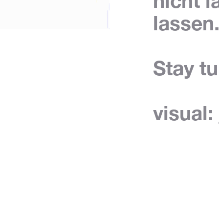
nicht 
lassen
Stay t
visual: