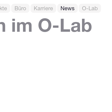
kte
Büro
Karriere
News
O-Lab
n im O-Lab