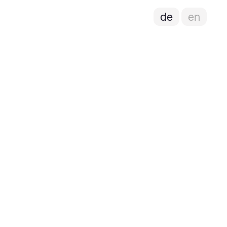
de
en