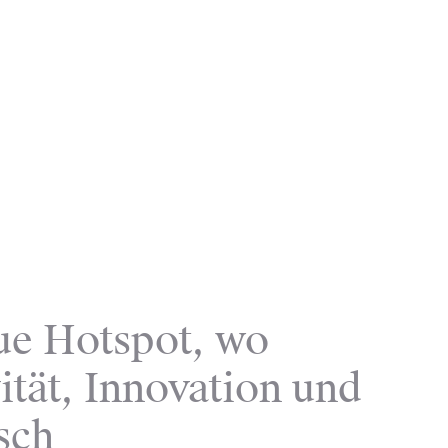
ue Hotspot, wo
ität, Innovation und
sch