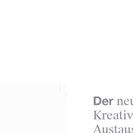
ne
Der
Kreativ
Austau