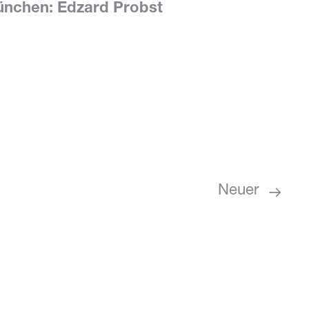
ünchen: Edzard Probst
Neuer