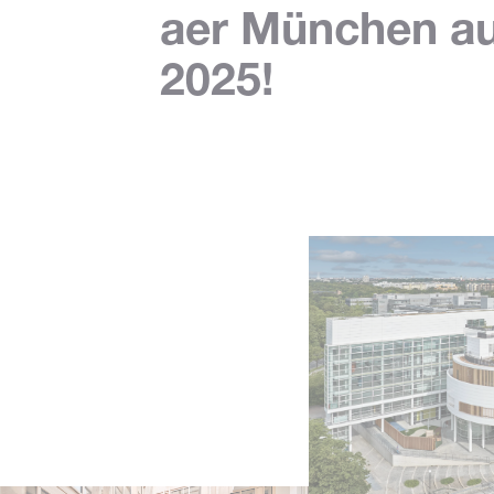
aer München a
2025!