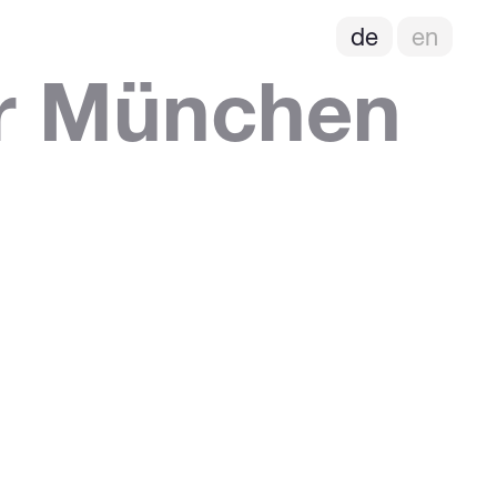
de
en
er München