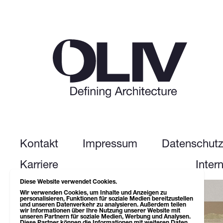
Kontakt
Impressum
Datenschut
Karriere
Inter
Diese Website verwendet Cookies.
Next up: Life Science Campus
Wir verwenden Cookies, um Inhalte und Anzeigen zu
personalisieren, Funktionen für soziale Medien bereitzustellen
und unseren Datenverkehr zu analysieren. Außerdem teilen
wir Informationen über Ihre Nutzung unserer Website mit
unseren Partnern für soziale Medien, Werbung und Analysen.