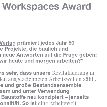
t Workspaces Award
Verlag
prämiert jedes Jahr 50
le Projekte, die baulich und
h neue Antworten auf die Frage geben:
 wir heute und morgen arbeiten?”
Revitalisierung in
ns sehr, dass unsere
en ausgezeichneten Arbeitswelten zählt
.
e und große Bestandsensemble
sam und unter Verwendung
 Baustoffe neu konzipiert – jenseits
eine Arbeitswelt
onalität. So ist